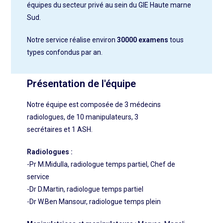
équipes du
secteur privé au sein du GIE Haute marne
Sud.
Notre service réalise environ
30000 examens
tous
types confondus par an.
Présentation de l'équipe
Notre équipe est composée de 3 médecins
radiologues, de 10 manipulateurs, 3
secrétaires et 1 ASH.
Radiologues :
-Pr M.Midulla, radiologue temps partiel, Chef de
service
-Dr D.Martin, radiologue temps partiel
-Dr W.Ben Mansour, radiologue temps plein