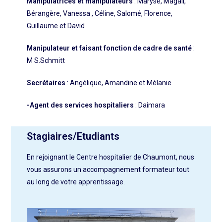
Manipulatrices et manipulateurs
:
Maryse, Magali,
Bérangère, Vanessa , Céline, Salomé, Florence,
Guillaume et David
Manipulateur et faisant fonction de cadre de santé
:
M S.Schmitt
Secrétaires
:
Angélique, Amandine et Mélanie
-Agent des services hospitaliers
:
Daimara
Stagiaires/Etudiants
En rejoignant le Centre hospitalier de Chaumont, nous
vous assurons un accompagnement formateur tout
au long de votre apprentissage.