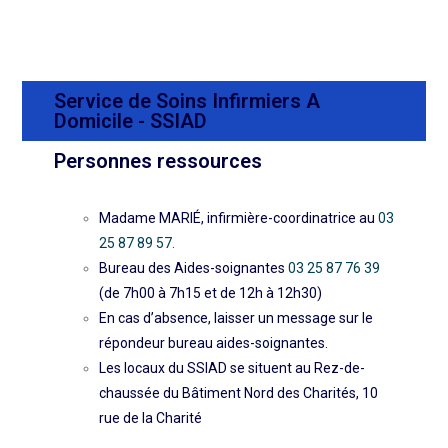
Service de Soins Infirmiers A
Domicile - SSIAD
Personnes ressources
Madame MARIÉ, infirmière-coordinatrice au
03
25 87 89 57.
Bureau des Aides-soignantes
03 25 87 76 39
(de 7h00 à 7h15 et de 12h à 12h30)
En cas d’absence, laisser un message sur le
répondeur bureau aides-soignantes.
Les locaux du SSIAD se situent au Rez-de-
chaussée du Bâtiment Nord des Charités, 10
rue de la Charité