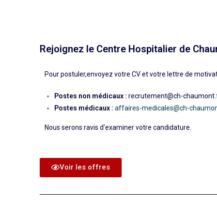
Rejoignez le Centre Hospitalier de Chau
Pour postuler,envoyez votre CV et votre lettre de motiva
Postes non médicaux :
recrutement@ch-chaumont.
Postes médicaux :
affaires-medicales@ch-chaumon
Nous serons ravis d’examiner votre candidature.
Voir les offres