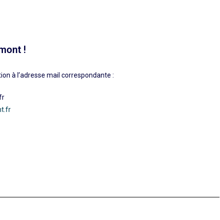
mont !
tion à l’adresse mail correspondante :
fr
t.fr