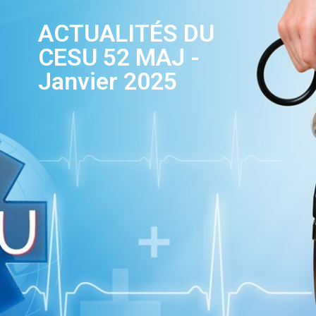
ACTUALITÉS DU
CESU 52 MAJ -
Janvier 2025