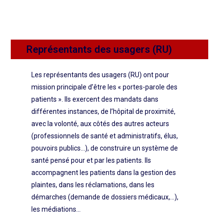
Représentants des usagers (RU)
Les représentants des usagers (RU) ont pour
mission principale d’être les « portes-parole des
patients ». Ils exercent des mandats dans
différentes instances, de l’hôpital de proximité,
avec la volonté, aux côtés des autres acteurs
(professionnels de santé et administratifs, élus,
pouvoirs publics…), de construire un système de
santé pensé pour et par les patients. Ils
accompagnent les patients dans la gestion des
plaintes, dans les réclamations, dans les
démarches (demande de dossiers médicaux,…),
les médiations…